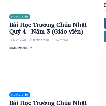
GIÁO VIÊN
Bài Học Trường Chúa Nhật
Quý 4 - Năm 3 (Giáo viên)
13 May, 2026
0 mins read
252 views
READ MORE
GIÁO VIÊN
Bài Học Trường Chúa Nhật