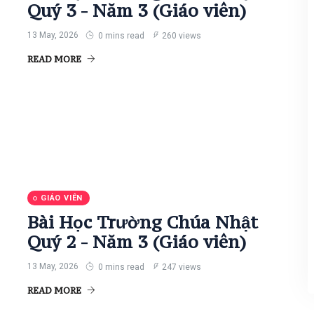
Quý 3 - Năm 3 (Giáo viên)
13 May, 2026
0 mins read
260 views
READ MORE
GIÁO VIÊN
Bài Học Trường Chúa Nhật
Quý 2 - Năm 3 (Giáo viên)
13 May, 2026
0 mins read
247 views
READ MORE