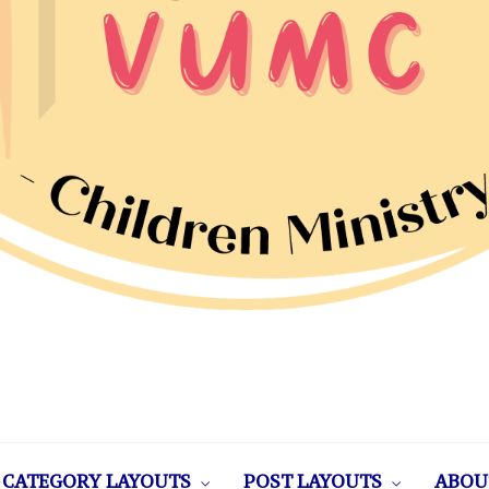
CATEGORY LAYOUTS
POST LAYOUTS
ABOU