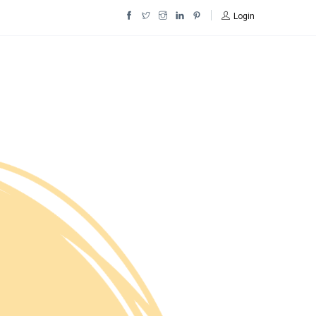
Login