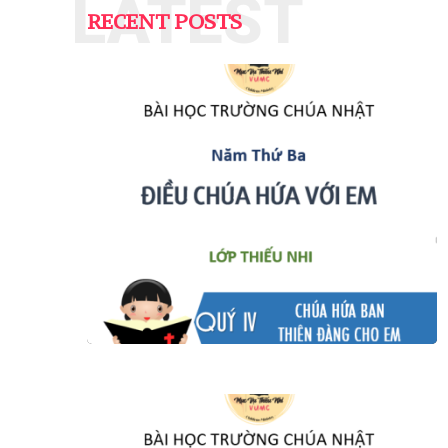
LATEST
RECENT POSTS