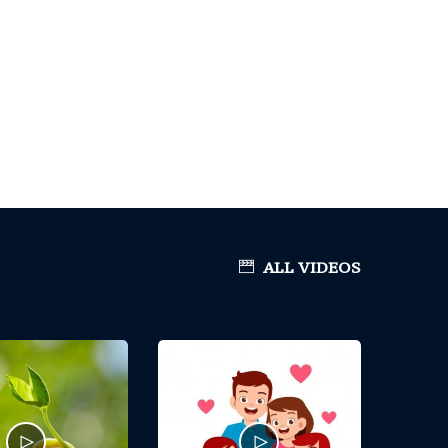
ALL VIDEOS