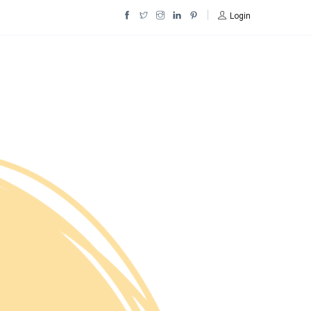
Login