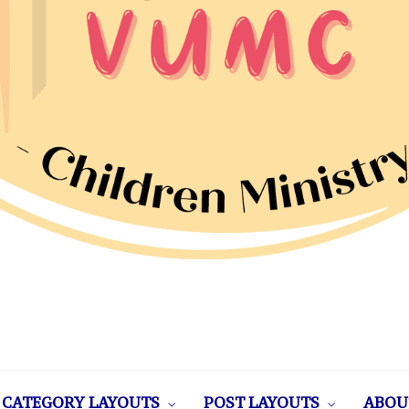
CATEGORY LAYOUTS
POST LAYOUTS
ABOU