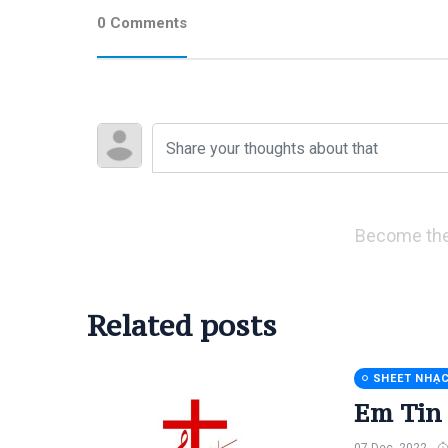
0 Comments
Become the
Related posts
SHEET NHẠ
Em Tin
07 Dec, 2022