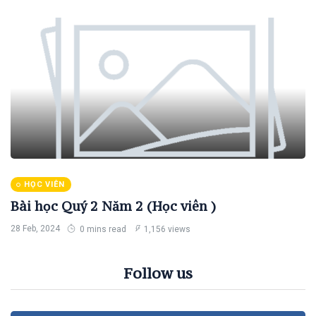
HỌC VIÊN
Bài học Quý 2 Năm 2 (Học viên )
28 Feb, 2024
0 mins read
1,156 views
Follow us