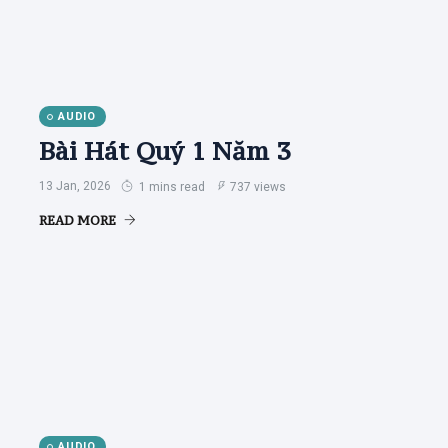
AUDIO
Bài Hát Quý 1 Năm 3
13 Jan, 2026
1 mins read
737 views
READ MORE
AUDIO