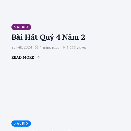
AUDIO
Bài Hát Quý 4 Năm 2
28 Feb, 2024
1 mins read
1,255 views
READ MORE
AUDIO