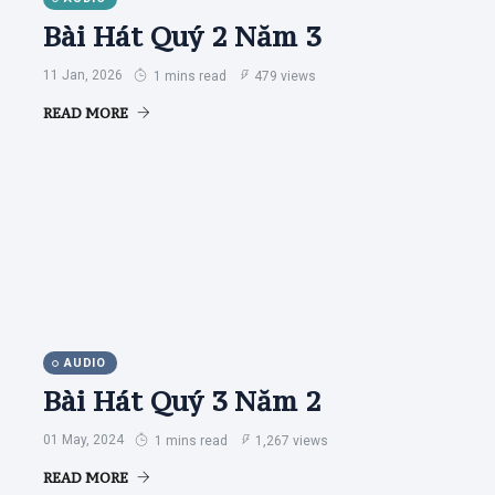
Bài Hát Quý 2 Năm 3
11 Jan, 2026
1 mins read
479 views
READ MORE
AUDIO
Bài Hát Quý 3 Năm 2
01 May, 2024
1 mins read
1,267 views
READ MORE