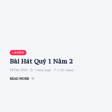
AUDIO
Bài Hát Quý 1 Năm 2
28 Feb, 2024
1 mins read
1,191 views
READ MORE