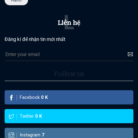
Hanoi
L
Liên hệ
Đăng kí để nhận tin mới nhất
Follow us
Facebook
0
K
Twitter
0
K
Instagram
7