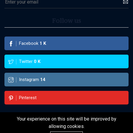
Follow us
Facebook
1
K
Twitter
0
K
Instagram
14
Pinterest
Your experience on this site will be improved by
©2022 WebThuongGia WebThuongGia
allowing cookies.