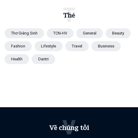
T
Thẻ
Thơ Giáng Sinh
TCN-HV
General
Beauty
Fashion
Lifestyle
Travel
Business
Health
Dantri
V
Về chúng tôi