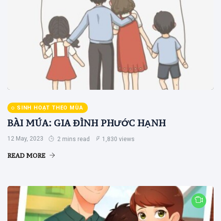
SINH HOẠT THEO MÙA
BÀI MÚA: GIA ĐÌNH PHƯỚC HẠNH
12 May, 2023
2 mins read
1,830 views
READ MORE