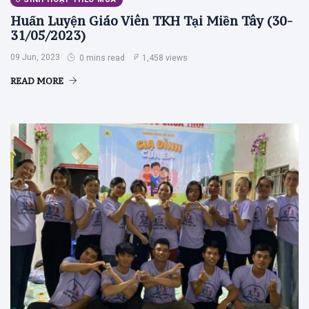
Huấn Luyện Giáo Viên TKH Tại Miền Tây (30-
31/05/2023)
09 Jun, 2023
0 mins read
1,458 views
READ MORE