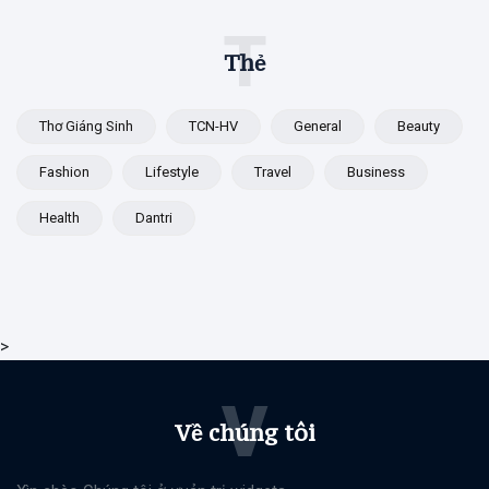
T
Thẻ
Thơ Giáng Sinh
TCN-HV
General
Beauty
Fashion
Lifestyle
Travel
Business
Health
Dantri
>
V
Về chúng tôi