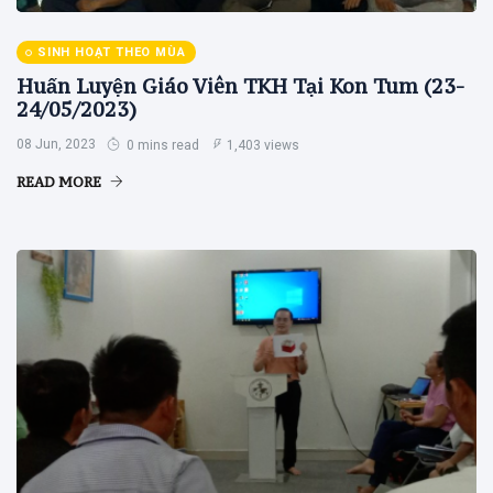
SINH HOẠT THEO MÙA
Huấn Luyện Giáo Viên TKH Tại Kon Tum (23-
24/05/2023)
08 Jun, 2023
0 mins read
1,403 views
READ MORE