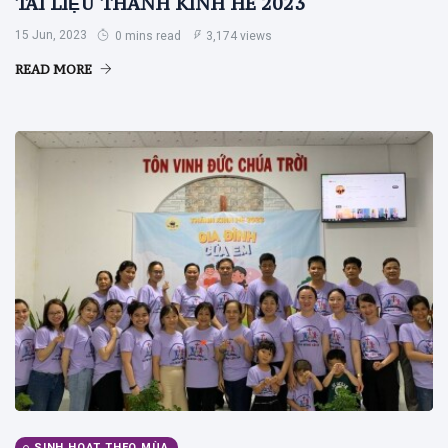
TÀI LIỆU THÁNH KINH HÈ 2023
15 Jun, 2023
0 mins read
3,174 views
READ MORE
SINH HOẠT THEO MÙA