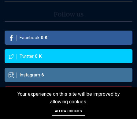
Follow us
Facebook
0
K
Twitter
0
K
Instagram
6
Pinterest
Your experience on this site will be improved by
allowing cookies.
ALLOW COOKIES
©2022 WebThuongGia WebThuongGia