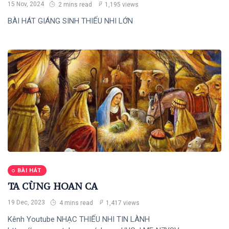
15 Nov, 2024
2 mins read
1,195 views
BÀI HÁT GIÁNG SINH THIẾU NHI LỚN
BÀI HÁT
TA CÙNG HOAN CA
19 Dec, 2023
4 mins read
1,417 views
Kênh Youtube NHẠC THIẾU NHI TIN LÀNH