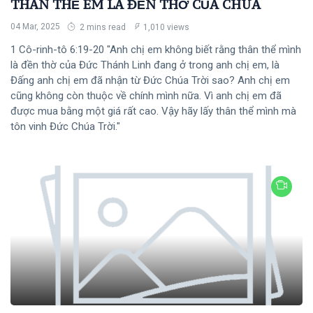
THÂN THỂ EM LÀ ĐỀN THỜ CỦA CHÚA
04 Mar, 2025
2 mins read
1,010 views
1 Cô-rinh-tô 6:19-20 "Anh chị em không biết rằng thân thể mình
là đền thờ của Đức Thánh Linh đang ở trong anh chị em, là
Đấng anh chị em đã nhận từ Đức Chúa Trời sao? Anh chị em
cũng không còn thuộc về chính mình nữa. Vì anh chị em đã
được mua bằng một giá rất cao. Vậy hãy lấy thân thể mình mà
tôn vinh Đức Chúa Trời."