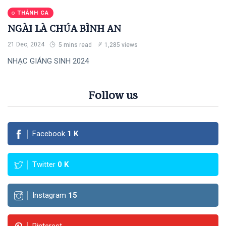
THÁNH CA
NGÀI LÀ CHÚA BÌNH AN
21 Dec, 2024
5 mins read
1,285 views
NHẠC GIÁNG SINH 2024
Follow us
Facebook
1
K
Twitter
0
K
Instagram
15