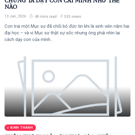
CHÚNG TA DẠY CON CÁI MÌNH NHƯ THẾ
NÀO
13 Jan, 2026
48 mins read
535 views
Con trai một Mục sư đã chối bỏ đức tin khi là sinh viên năm hai
đại học – và vị Mục sư thật sự sốc nhưng ông phải nhìn lại
cách dạy con của mình...
KINH THÁNH