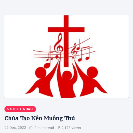
SHEET NHẠC
Chúa Tạo Nên Muông Thú
06 Dec, 2022
0 mins read
2,178 views