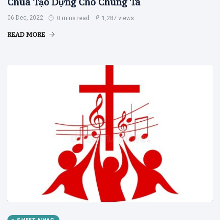
Chúa Tạo Dựng Cho Chúng Ta
06 Dec, 2022
0 mins read
1,287 views
READ MORE