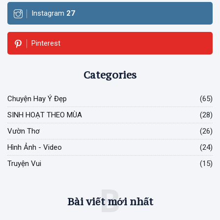
Instagram
27
Pinterest
Categories
Chuyện Hay Ý Đẹp
(65)
SINH HOẠT THEO MÙA
(28)
Vườn Thơ
(26)
Hình Ảnh - Video
(24)
Truyện Vui
(15)
B
Bài viết mới nhất