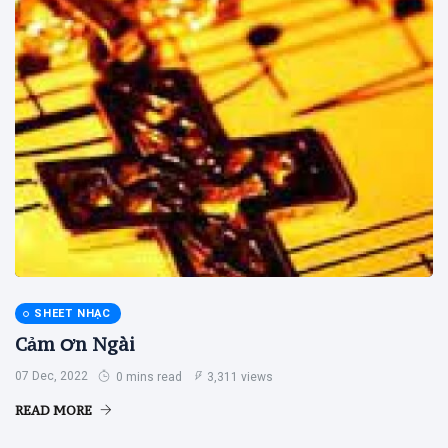
SHEET NHẠC
Cảm Ơn Ngài
07 Dec, 2022
0 mins read
3,311 views
READ MORE