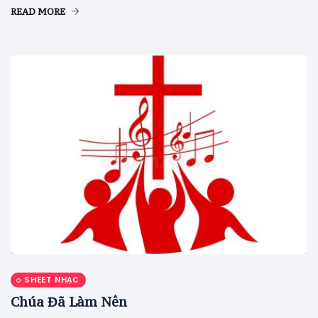
READ MORE
SHEET NHẠC
Chúa Đã Làm Nên