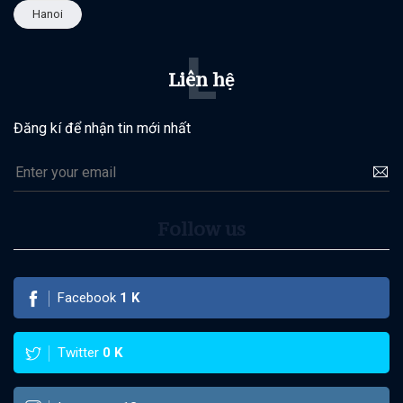
Hanoi
L
Liên hệ
Đăng kí để nhận tin mới nhất
Follow us
Facebook
1
K
Twitter
0
K