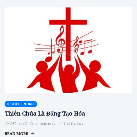
SHEET NHẠC
Thiên Chúa Là Đấng Tạo Hóa
06 Dec, 2022
0 mins read
1,268 views
READ MORE