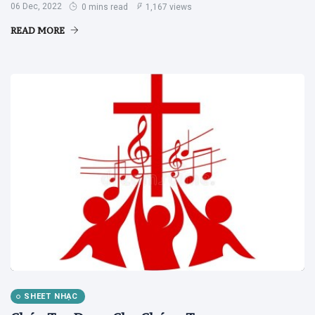
06 Dec, 2022
0 mins read
1,167 views
READ MORE
SHEET NHẠC