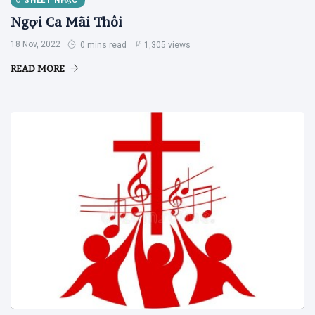
SHEET NHẠC
Ngợi Ca Mãi Thôi
18 Nov, 2022
0 mins read
1,305 views
READ MORE