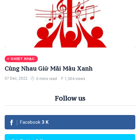
SHEET NHẠC
Cùng Nhau Giữ Mãi Màu Xanh
07 Dec, 2022
0 mins read
1,304 views
Follow us
Facebook
3
K