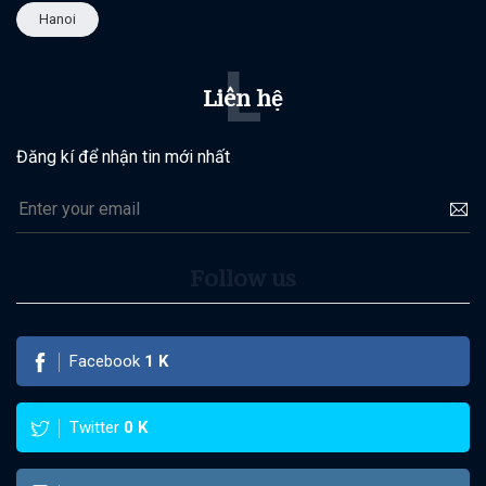
Hanoi
L
Liên hệ
Đăng kí để nhận tin mới nhất
Follow us
Facebook
1
K
Twitter
0
K