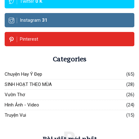
Twitter
0
K
Instagram
31
Pinterest
Categories
Chuyện Hay Ý Đẹp
(65)
SINH HOẠT THEO MÙA
(28)
Vườn Thơ
(26)
Hình Ảnh - Video
(24)
Truyện Vui
(15)