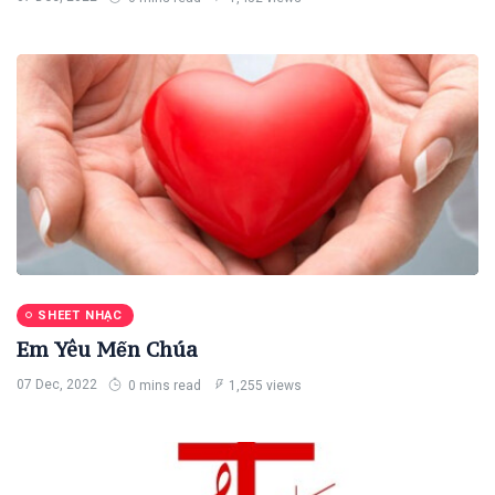
SHEET NHẠC
Em Yêu Mến Chúa
07 Dec, 2022
0 mins read
1,255 views