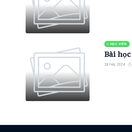
HỌC VIÊN
Bài học
28 Feb, 2024