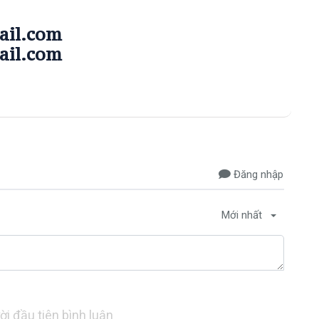
il.com
il.com
Đăng nhập
Mới nhất
ời đầu tiên bình luận