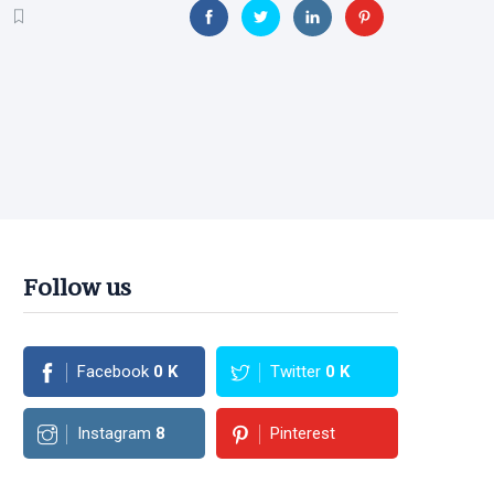
Follow us
Facebook
0
K
Twitter
0
K
Instagram
8
Pinterest