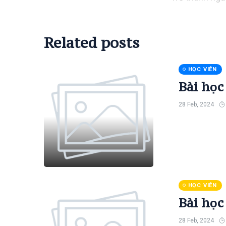
Fashion
Lifestyle
Related posts
Travel
HỌC VIÊN
Business
Bài học
Health
28 Feb, 2024
Dantri
HỌC VIÊN
Bài học
28 Feb, 2024