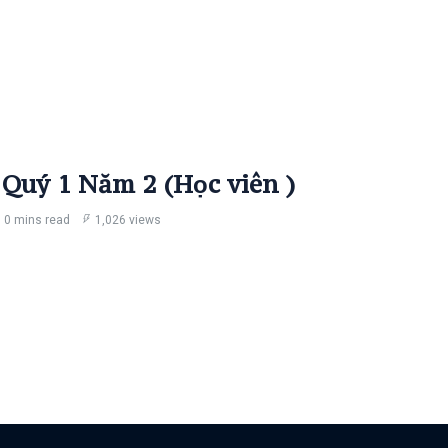
 Quý 1 Năm 2 (Học viên )
0 mins read
1,026 views