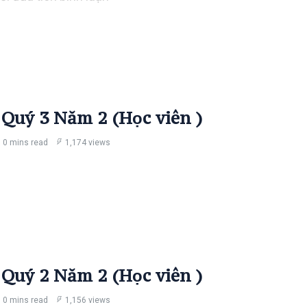
 Quý 3 Năm 2 (Học viên )
0 mins read
1,174 views
 Quý 2 Năm 2 (Học viên )
0 mins read
1,156 views