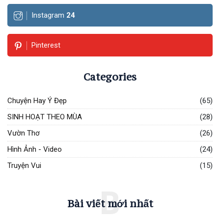
Instagram
24
Pinterest
Categories
Chuyện Hay Ý Đẹp
(65)
SINH HOẠT THEO MÙA
(28)
Vườn Thơ
(26)
Hình Ảnh - Video
(24)
Truyện Vui
(15)
B
Bài viết mới nhất