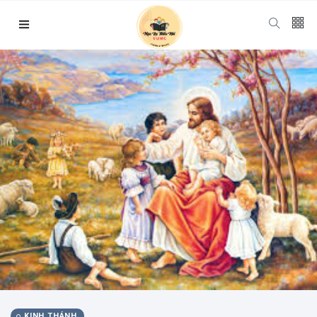
Follow us
65
K
12
K
678
Categories
Chuyện Hay Ý
Đẹp
KINH THÁNH