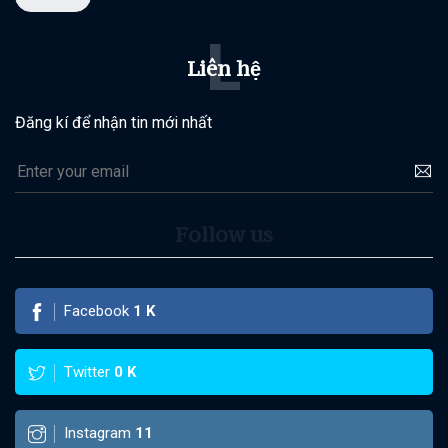
L
Liên hệ
Đăng kí để nhận tin mới nhất
Follow us
Facebook
1
K
Twitter
0
K
Instagram
11