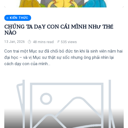
KIẾN THỨC
CHÚNG TA DẠY CON CÁI MÌNH NHƯ THẾ
NÀO
13 Jan, 2026
48 mins read
535 views
Con trai một Mục sư đã chối bỏ đức tin khi là sinh viên năm hai
đại học – và vị Mục sư thật sự sốc nhưng ông phải nhìn lại
cách dạy con của mình...