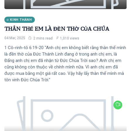
KINH THÁNH
THÂN THỂ EM LÀ ĐỀN THỜ CỦA CHÚA
04 Mar, 2025
2 mins read
1,010 views
1 Cô-rinh-tô 6:19-20 "Anh chị em không biết rằng thân thể mình
là đền thờ của Đức Thánh Linh đang ở trong anh chị em, là
Đấng anh chị em đã nhận từ Đức Chúa Trời sao? Anh chị em
cũng không còn thuộc về chính mình nữa. Vì anh chị em đã
được mua bằng một giá rất cao. Vậy hãy lấy thân thể mình mà
tôn vinh Đức Chúa Trời."