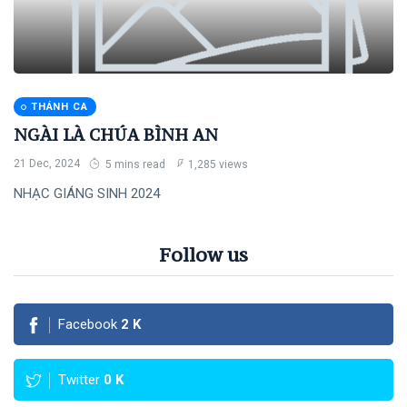
THÁNH CA
NGÀI LÀ CHÚA BÌNH AN
21 Dec, 2024
5 mins read
1,285 views
NHẠC GIÁNG SINH 2024
Follow us
Facebook
2
K
Twitter
0
K